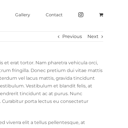
Gallery
Contact
Previous
Next
et erat tortor. Nam pharetra vehicula orci,
trum fringilla. Donec pretium dui vitae mattis
terdum vel lacus mattis, gravida tincidunt
vestibulum. Vestibulum et blandit felis, at
endrerit tincidunt ac at purus. Nunc
. Curabitur porta lectus eu consectetur
viverra elit a tellus pellentesque, at