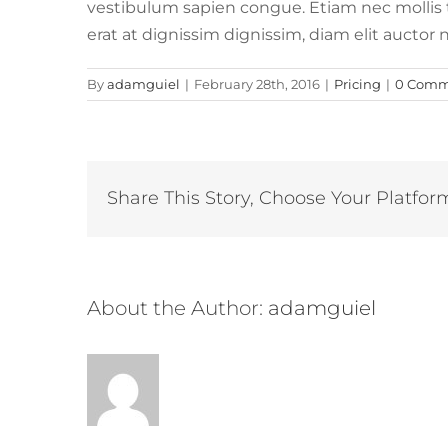
vestibulum sapien congue. Etiam nec mollis tor
erat at dignissim dignissim, diam elit auctor 
By
adamguiel
|
February 28th, 2016
|
Pricing
|
0 Comm
Share This Story, Choose Your Platfor
About the Author:
adamguiel