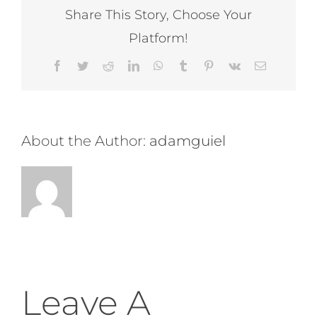
Share This Story, Choose Your
Platform!
Facebook
Twitter
Reddit
LinkedIn
WhatsApp
Tumblr
Pinterest
Vk
Email
About the Author:
adamguiel
Leave A