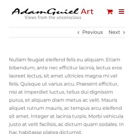
Skip
to
content
Previous
Next
Nullam feugiat eleifend felis eu aliquam. Etiam
bibendum, ante nec efficitur lacinia, lectus eros
laoreet lectus, sit amet ultricies magna mi vel
felis. Quisque ut varius arcu. Praesent efficitur,
nisi at imperdiet luctus, tellus dui dignissim
purus, et aliquam diam metus ac velit. Mauris
aliquet rutrum mauris, ac tempus arcu eleifend
sit amet. Integer at lacinia turpis. Morbi vehicula
justo at velit facilisis, ac dictum quam sodales. In
hac habitasse platea dictumst.