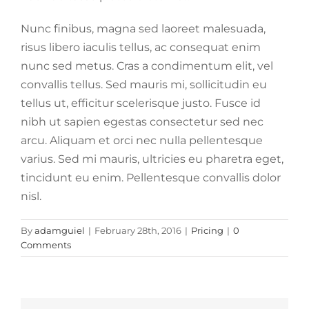
Nunc finibus, magna sed laoreet malesuada,
risus libero iaculis tellus, ac consequat enim
nunc sed metus. Cras a condimentum elit, vel
convallis tellus. Sed mauris mi, sollicitudin eu
tellus ut, efficitur scelerisque justo. Fusce id
nibh ut sapien egestas consectetur sed nec
arcu. Aliquam et orci nec nulla pellentesque
varius. Sed mi mauris, ultricies eu pharetra eget,
tincidunt eu enim. Pellentesque convallis dolor
nisl.
By
adamguiel
|
February 28th, 2016
|
Pricing
|
0
Comments